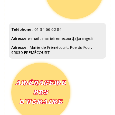
Téléphone :
01 34 66 62 84
Adresse e-mail :
mairiefremecourt[a]orange.fr
Adresse :
Mairie de Frémécourt, Rue du Four,
95830 FRÉMÉCOURT
AMÉNAGEME
NTS
D'HORAIRE