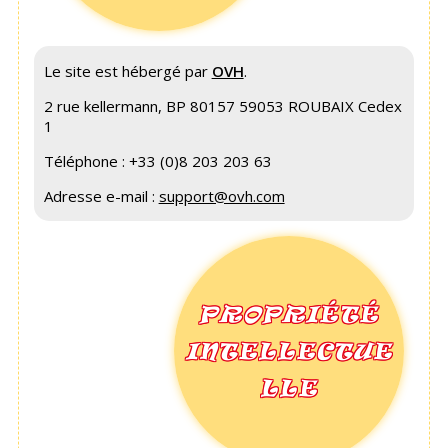
Le site est hébergé par
OVH
.
2 rue kellermann, BP 80157 59053 ROUBAIX Cedex
1
Téléphone : +33 (0)8 203 203 63
Adresse e-mail :
support@ovh.com
PROPRIÉTÉ
INTELLECTUE
LLE