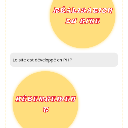
RÉALISATION
DU SITE
Le site est développé en PHP
HÉBERGEMEN
T